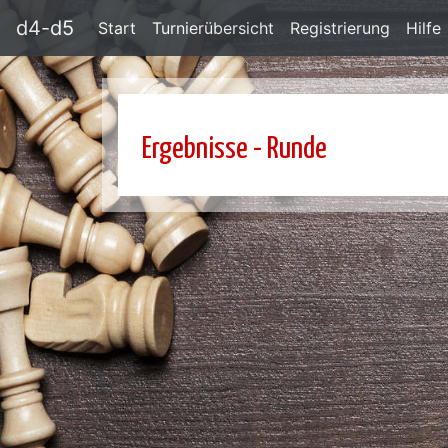
d4-d5
Start
Turnierübersicht
Registrierung
Hilfe
Ergebnisse - Runde