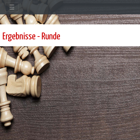
☰
Ergebnisse - Runde