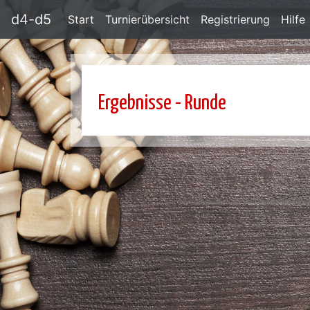
d4-d5
Start
Turnierübersicht
Registrierung
Hilfe
Ergebnisse - Runde