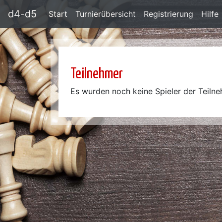
d4-d5
Start
Turnierübersicht
Registrierung
Hilfe
Teilnehmer
Es wurden noch keine Spieler der Teilne